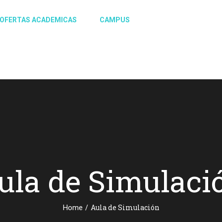
OFERTAS ACADEMICAS
CAMPUS
AULA DE SIMULACIO
ula de Simulaci
/
Aula de Simulación
Home