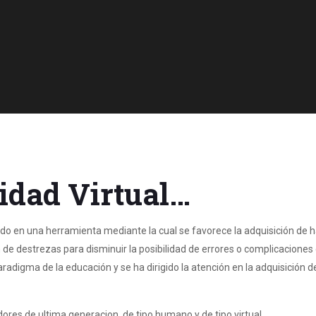
idad Virtual…
o en una herramienta mediante la cual se favorece la adquisición de hab
 de destrezas para disminuir la posibilidad de errores o complicaciones
radigma de la educación y se ha dirigido la atención en la adquisición 
es de ultima generacion, de tipo humano y de tipo virtual.