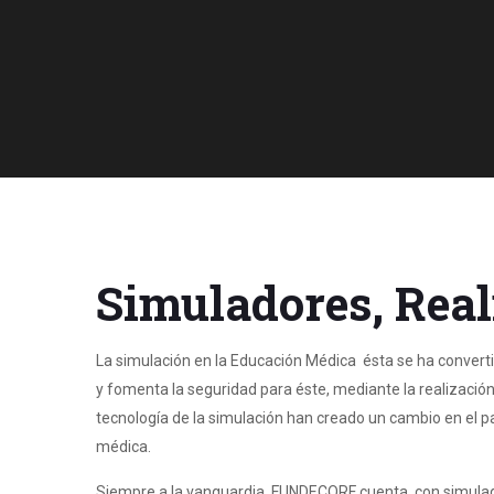
Simuladores, Real
La simulación en la Educación Médica ésta se ha convertid
y fomenta la seguridad para éste, mediante la realización
tecnología de la simulación han creado un cambio en el pa
médica.
Siempre a la vanguardia, FUNDECORF cuenta con simulador