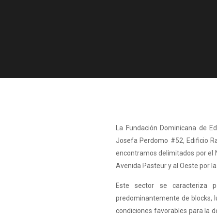
La Fundación Dominicana de Ed
Josefa Perdomo #52, Edificio Ra
encontramos delimitados por el Nor
Avenida Pasteur y al Oeste por la
Este sector se caracteriza 
predominantemente de blocks, l
condiciones favorables para la do