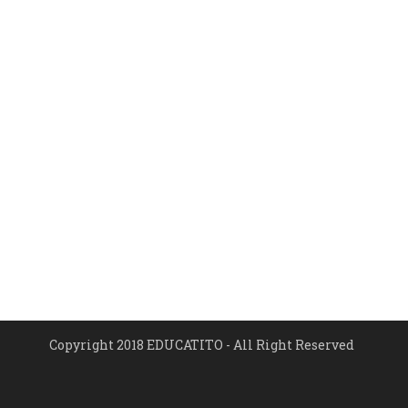
Copyright 2018 EDUCATITO - All Right Reserved