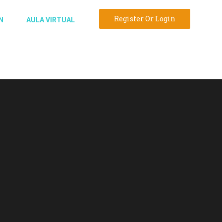
Register Or Login
N
AULA VIRTUAL