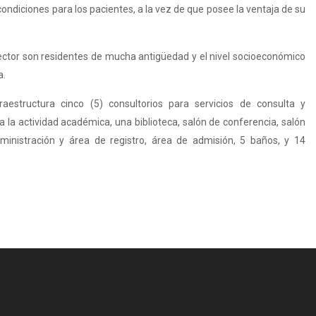
ondiciones para los pacientes, a la vez de que posee la ventaja de su
ector son residentes de mucha antigüedad y el nivel socioeconómico
a.
aestructura cinco (5) consultorios para servicios de consulta y
a la actividad académica, una biblioteca, salón de conferencia, salón
dministración y área de registro, área de admisión, 5 baños, y 14