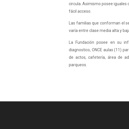
circula. Asimismo posee iguales c
fácil acceso.
Las familias que conforman el s
varía entre clase media alta y baj
La Fundación posee en su infr
diagnostico, ONCE aulas (11) par
de actos, cafetería, área de a
parqueos.