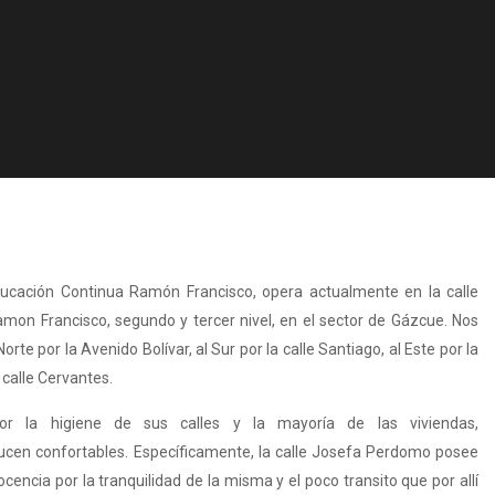
ucación Continua Ramón Francisco, opera actualmente en la calle
mon Francisco, segundo y tercer nivel, en el sector de Gázcue. Nos
te por la Avenido Bolívar, al Sur por la calle Santiago, al Este por la
 calle Cervantes.
por la higiene de sus calles y la mayoría de las viviendas,
ucen confortables. Específicamente, la calle Josefa Perdomo posee
cencia por la tranquilidad de la misma y el poco transito que por allí