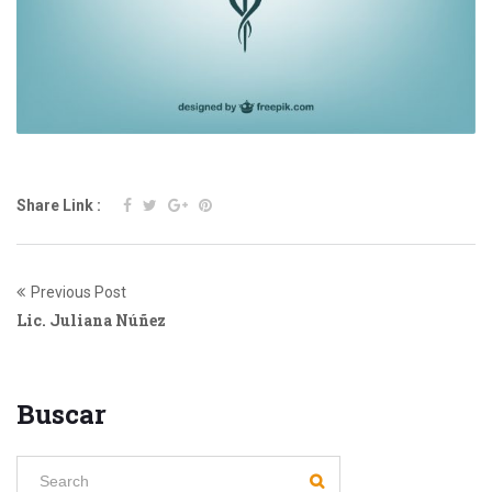
Share Link :
Previous Post
Lic. Juliana Núñez
Buscar